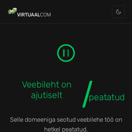
Veebileht on
ajutiselt
peatatud
Selle domeeniga seotud veebilehe töö on
hetkel peatatud.