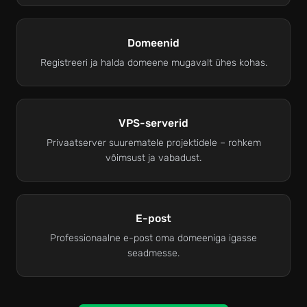
Domeenid
Registreeri ja halda domeene mugavalt ühes kohas.
VPS-serverid
Privaatserver suurematele projektidele – rohkem
võimsust ja vabadust.
E-post
Professionaalne e-post oma domeeniga igasse
seadmesse.