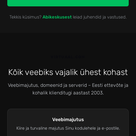
Tekkis küsimus?
Abikeskusest
leiad juhendid ja vastused.
VIRTUAAL.COM
Kõik veebiks vajalik ühest kohast
Veebimajutus, domeenid ja serverid – Eesti ettevõte ja
kohalik klienditugi aastast 2003.
Veebimajutus
Kiire ja turvaline majutus Sinu kodulehele ja e-postile.