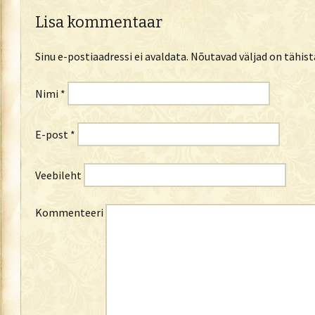
Lisa kommentaar
Sinu e-postiaadressi ei avaldata.
Nõutavad väljad on tähis
Nimi
*
E-post
*
Veebileht
Kommenteeri