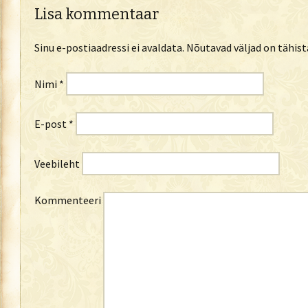
Lisa kommentaar
Sinu e-postiaadressi ei avaldata.
Nõutavad väljad on tähis
Nimi
*
E-post
*
Veebileht
Kommenteeri