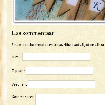
Lisa kommentaar
Sinu e-postiaadressi ei avaldata.
Nõutavad väljad on tähis
Nimi
*
E-post
*
Veebileht
Kommenteeri