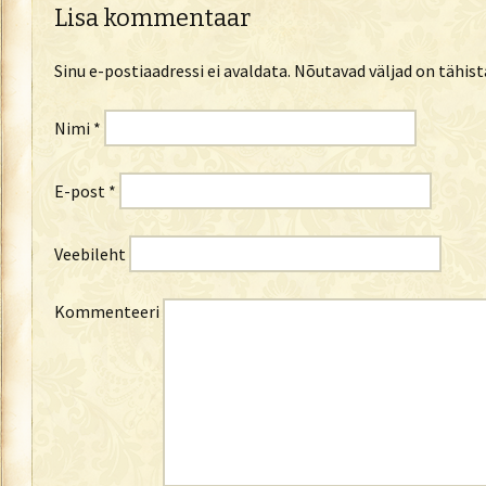
Lisa kommentaar
Sinu e-postiaadressi ei avaldata.
Nõutavad väljad on tähis
Nimi
*
E-post
*
Veebileht
Kommenteeri