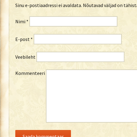
Sinu e-postiaadressi ei avaldata.
Nõutavad väljad on tähis
Nimi
*
E-post
*
Veebileht
Kommenteeri