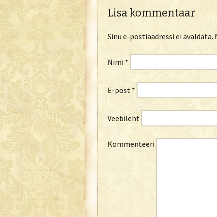
Lisa kommentaar
Sinu e-postiaadressi ei avaldata.
N
Nimi
*
E-post
*
Veebileht
Kommenteeri