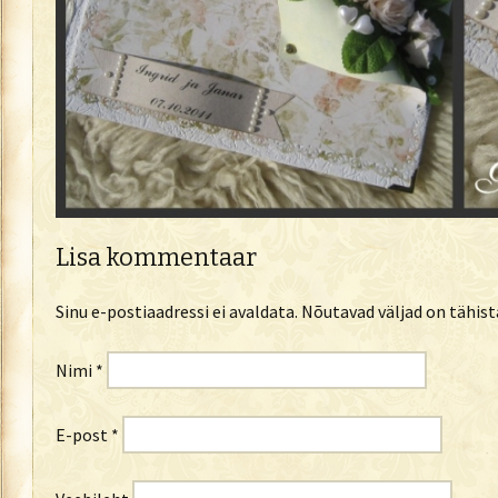
Lisa kommentaar
Sinu e-postiaadressi ei avaldata.
Nõutavad väljad on tähis
Nimi
*
E-post
*