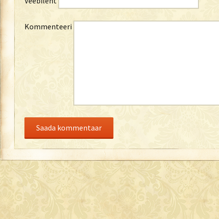
Veebileht
Kommenteeri