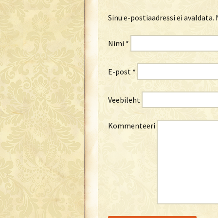
Sinu e-postiaadressi ei avaldata.
N
Nimi
*
E-post
*
Veebileht
Kommenteeri