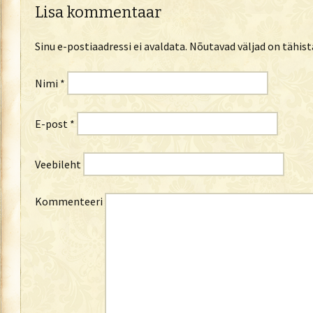
Lisa kommentaar
Sinu e-postiaadressi ei avaldata.
Nõutavad väljad on tähis
Nimi
*
E-post
*
Veebileht
Kommenteeri