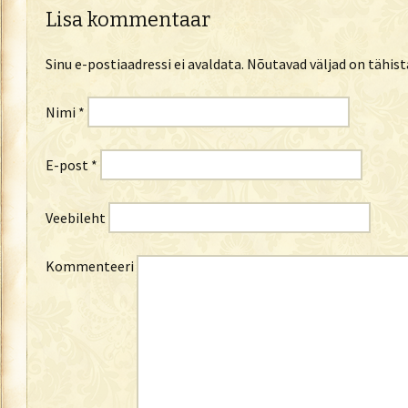
Lisa kommentaar
Sinu e-postiaadressi ei avaldata.
Nõutavad väljad on tähis
Nimi
*
E-post
*
Veebileht
Kommenteeri