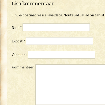
Lisa kommentaar
Sinu e-postiaadressi ei avaldata.
Nõutavad väljad on tähis
Nimi
*
E-post
*
Veebileht
Kommenteeri