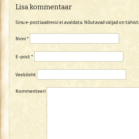
Lisa kommentaar
Sinu e-postiaadressi ei avaldata.
Nõutavad väljad on tähis
Nimi
*
E-post
*
Veebileht
Kommenteeri