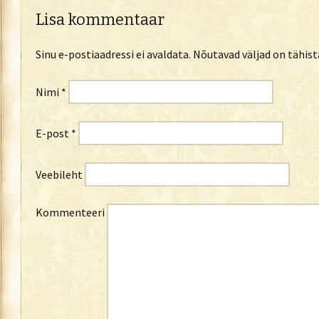
Lisa kommentaar
Sinu e-postiaadressi ei avaldata.
Nõutavad väljad on tähis
Nimi
*
E-post
*
Veebileht
Kommenteeri