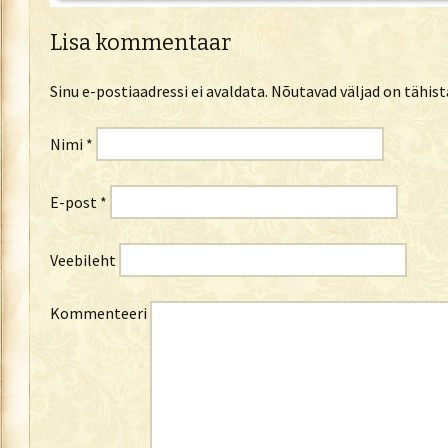
Lisa kommentaar
Sinu e-postiaadressi ei avaldata.
Nõutavad väljad on tähis
Nimi
*
E-post
*
Veebileht
Kommenteeri