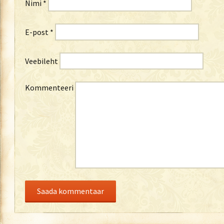
Nimi
*
E-post
*
Veebileht
Kommenteeri