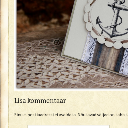
Lisa kommentaar
Sinu e-postiaadressi ei avaldata.
Nõutavad väljad on tähis