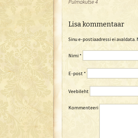
Pulmakutse 4
Lisa kommentaar
Sinu e-postiaadressi ei avaldata.
N
Nimi
*
E-post
*
Veebileht
Kommenteeri