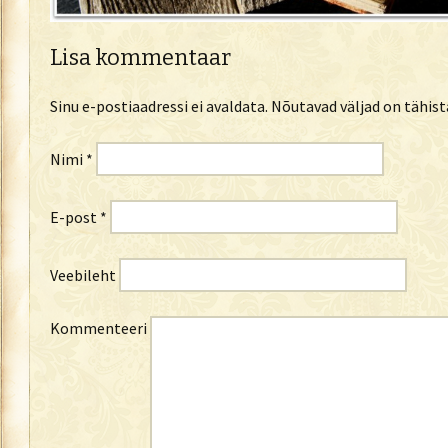
Lisa kommentaar
Sinu e-postiaadressi ei avaldata.
Nõutavad väljad on tähis
Nimi
*
E-post
*
Veebileht
Kommenteeri