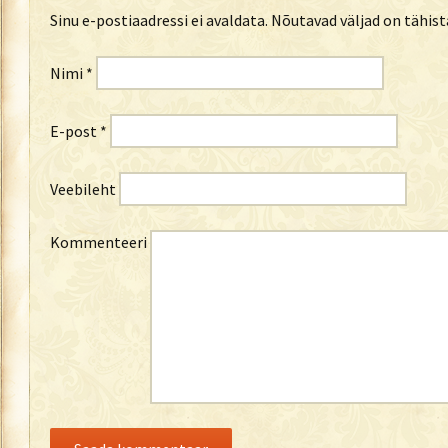
Sinu e-postiaadressi ei avaldata.
Nõutavad väljad on tähis
Nimi
*
E-post
*
Veebileht
Kommenteeri