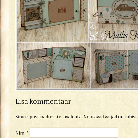
Lisa kommentaar
Sinu e-postiaadressi ei avaldata.
Nõutavad väljad on tähis
Nimi
*